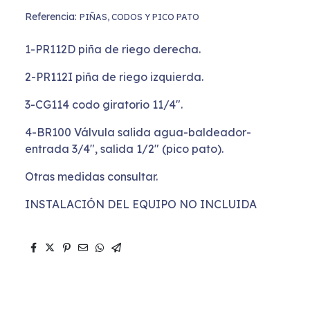
Referencia:
PIÑAS, CODOS Y PICO PATO
1-PR112D piña de riego derecha.
2-PR112I piña de riego izquierda.
3-CG114 codo giratorio 11/4".
4-BR100 Válvula salida agua-baldeador-
entrada 3/4", salida 1/2" (pico pato).
Otras medidas consultar.
INSTALACIÓN DEL EQUIPO NO INCLUIDA