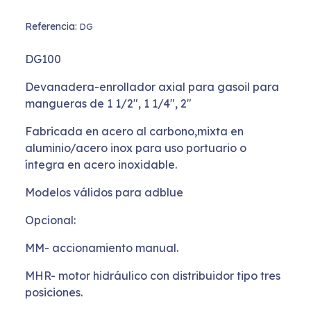
Referencia:
DG
DG100
Devanadera-enrollador axial para gasoil para
mangueras de 1 1/2", 1 1/4", 2"
Fabricada en acero al carbono,mixta en
aluminio/acero inox para uso portuario o
íntegra en acero inoxidable.
Modelos válidos para adblue
Opcional:
MM- accionamiento manual.
MHR- motor hidráulico con distribuidor tipo tres
posiciones.