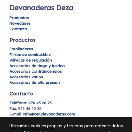
Devanaderas Deza
Productos
Novedades
Contacto
Productos
Enrolladores
Filtros de combustible
Válvulas de regulación
Accesorios de riego y baldeo
Accesorios contraincendios
Accesorios varios
Accesorios de alta presión
Contacto
Teléfono:
976 45 20 25
Fax:
976 45 20 26
E-mail: info@celudevanaderas.com
Utilizamos cookies propias y terceros para obtener datos
Ctra. Valencia km. 10,500